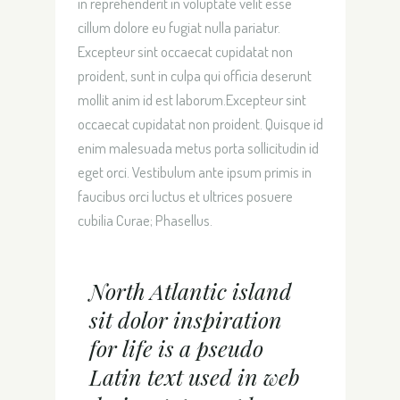
in reprehenderit in voluptate velit esse
cillum dolore eu fugiat nulla pariatur.
Excepteur sint occaecat cupidatat non
proident, sunt in culpa qui officia deserunt
mollit anim id est laborum.Excepteur sint
occaecat cupidatat non proident. Quisque id
enim malesuada metus porta sollicitudin id
eget orci. Vestibulum ante ipsum primis in
faucibus orci luctus et ultrices posuere
cubilia Curae; Phasellus.
North Atlantic island
sit dolor inspiration
for life is a pseudo
Latin text used in web