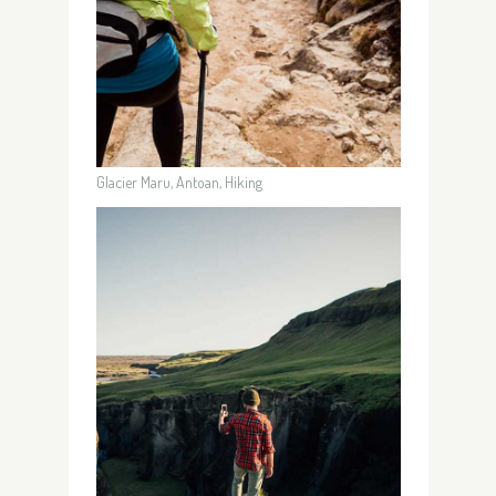
Glacier Maru, Antoan, Hiking