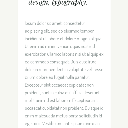
design, typography.
Ipsum dolor sit amet, consectetur
adipiscing elit, sed do eiusmod tempor
incididunt ut labore et dolore magna aliqua.
Ut enim ad minim veniam, quis nostrud
exercitation ullamco laboris nisi ut aliquip ex
ea commodo consequat. Duis aute irure
dolor in reprehenderit in voluptate velit esse
cillum dolore eu fugiat nulla pariatur.
Excepteur sint occaecat cupidatat non
proident, sunt in culpa qui officia deserunt
mollit anim id est laborum.Excepteur sint
occaecat cupidatat non proident. Quisque id
enim malesuada metus porta sollicitudin id
eget orci. Vestibulum ante ipsum primis in