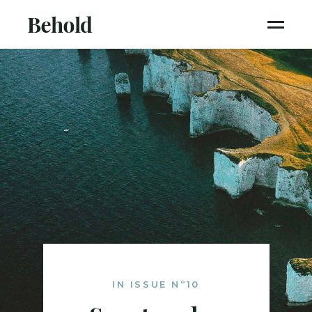
IN ISSUE Nº10