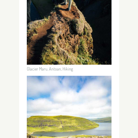
Glacier Maru, Antoan, Hiking