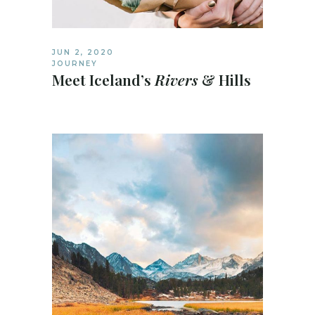
JUN 2, 2020
JOURNEY
Meet Iceland’s
Rivers
& Hills