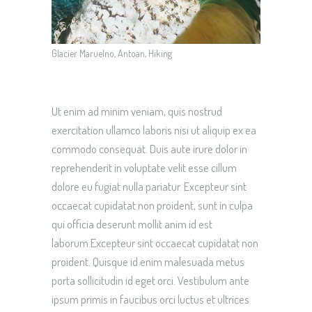
Glacier Maruelno, Antoan, Hiking
Ut enim ad minim veniam, quis nostrud
exercitation ullamco laboris nisi ut aliquip ex ea
commodo consequat. Duis aute irure dolor in
reprehenderit in voluptate velit esse cillum
dolore eu fugiat nulla pariatur. Excepteur sint
occaecat cupidatat non proident, sunt in culpa
qui officia deserunt mollit anim id est
laborum.Excepteur sint occaecat cupidatat non
proident. Quisque id enim malesuada metus
porta sollicitudin id eget orci. Vestibulum ante
ipsum primis in faucibus orci luctus et ultrices