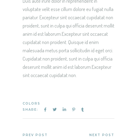
Duis aute irure dolor in reprehenderit in
voluptate velit esse cillum dolore eu fugiat nulla
pariatur. Excepteur sint occaecat cupidatat non
proident, sunt in culpa qui officia deserunt mollit
anim id est laborum.Excepteur sint occaecat
cupidatat non proident. Quisque id enim
malesuada metus porta sollicitudin id eget orci.
Cupidatat non proident, sunt in culpa qui officia
deserunt mollit anim id est laborum.Excepteur
sint occaecat cupidatat non.
COLORS
SHARE:
PREV POST
NEXT POST