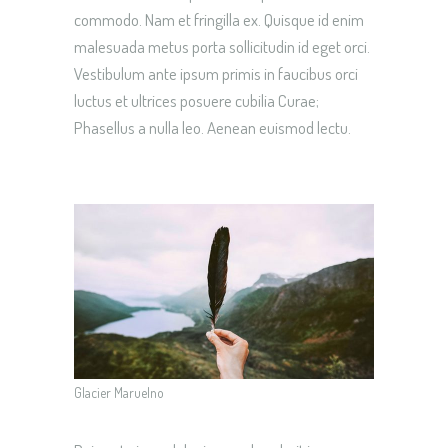
commodo. Nam et fringilla ex. Quisque id enim
malesuada metus porta sollicitudin id eget orci.
Vestibulum ante ipsum primis in faucibus orci
luctus et ultrices posuere cubilia Curae;
Phasellus a nulla leo. Aenean euismod lectu.
Glacier Maruelno