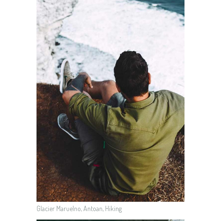
Glacier Maruelno, Antoan, Hiking