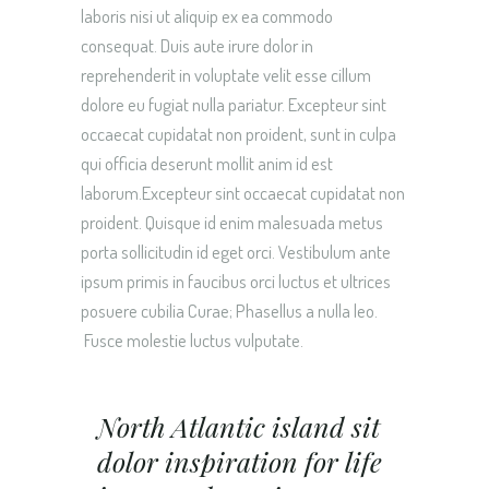
laboris nisi ut aliquip ex ea commodo
consequat. Duis aute irure dolor in
reprehenderit in voluptate velit esse cillum
dolore eu fugiat nulla pariatur. Excepteur sint
occaecat cupidatat non proident, sunt in culpa
qui officia deserunt mollit anim id est
laborum.Excepteur sint occaecat cupidatat non
proident. Quisque id enim malesuada metus
porta sollicitudin id eget orci. Vestibulum ante
ipsum primis in faucibus orci luctus et ultrices
posuere cubilia Curae; Phasellus a nulla leo.
Fusce molestie luctus vulputate.
North Atlantic island sit
dolor inspiration for life