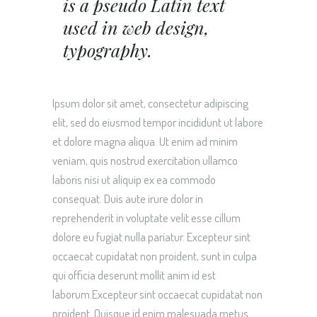
is a pseudo Latin text
used in web design,
typography.
Ipsum dolor sit amet, consectetur adipiscing
elit, sed do eiusmod tempor incididunt ut labore
et dolore magna aliqua. Ut enim ad minim
veniam, quis nostrud exercitation ullamco
laboris nisi ut aliquip ex ea commodo
consequat. Duis aute irure dolor in
reprehenderit in voluptate velit esse cillum
dolore eu fugiat nulla pariatur. Excepteur sint
occaecat cupidatat non proident, sunt in culpa
qui officia deserunt mollit anim id est
laborum.Excepteur sint occaecat cupidatat non
proident. Quisque id enim malesuada metus