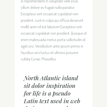
in reprehenderit in voluptate velit esse
cillum dolore eu fugiat nulla pariatur.
Excepteur sint occaecat cupidatat non
proident, sunt in culpa qui officia deserunt
mollit anim id est laborum.Excepteur sint
occaecat cupidatat non proident. Quisque id
enim malesuada metus porta sollicitudin id
eget orci. Vestibulum ante ipsum primis in
faucibus orci luctus et ultrices posuere
cubilia Curae; Phasellus.
North Atlantic island
sit dolor inspiration
for life is a pseudo
Latin text used in web