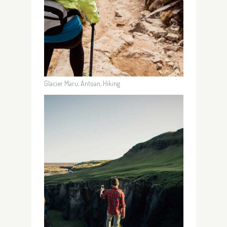
Glacier Maru, Antoan, Hiking