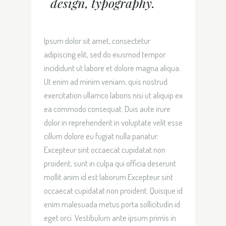
design, typography.
Ipsum dolor sit amet, consectetur
adipiscing elit, sed do eiusmod tempor
incididunt ut labore et dolore magna aliqua.
Ut enim ad minim veniam, quis nostrud
exercitation ullamco laboris nisi ut aliquip ex
ea commodo consequat. Duis aute irure
dolor in reprehenderit in voluptate velit esse
cillum dolore eu fugiat nulla pariatur.
Excepteur sint occaecat cupidatat non
proident, sunt in culpa qui officia deserunt
mollit anim id est laborum.Excepteur sint
occaecat cupidatat non proident. Quisque id
enim malesuada metus porta sollicitudin id
eget orci. Vestibulum ante ipsum primis in