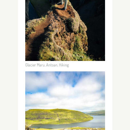
Glacier Maru, Antoan, Hiking