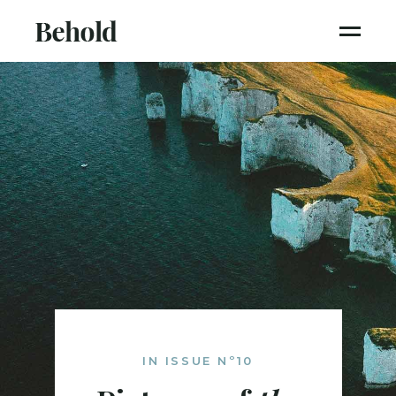
IN ISSUE Nº10