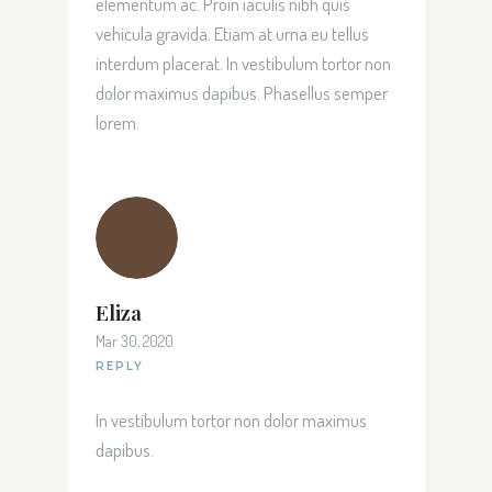
elementum ac. Proin iaculis nibh quis
vehicula gravida. Etiam at urna eu tellus
interdum placerat. In vestibulum tortor non
dolor maximus dapibus. Phasellus semper
lorem.
Eliza
Mar 30, 2020
REPLY
In vestibulum tortor non dolor maximus
dapibus.