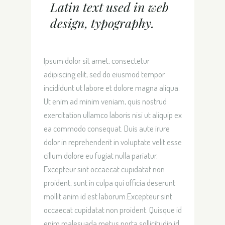
Latin text used in web
design, typography.
Ipsum dolor sit amet, consectetur
adipiscing elit, sed do eiusmod tempor
incididunt ut labore et dolore magna aliqua.
Ut enim ad minim veniam, quis nostrud
exercitation ullamco laboris nisi ut aliquip ex
ea commodo consequat. Duis aute irure
dolor in reprehenderit in voluptate velit esse
cillum dolore eu fugiat nulla pariatur.
Excepteur sint occaecat cupidatat non
proident, sunt in culpa qui officia deserunt
mollit anim id est laborum.Excepteur sint
occaecat cupidatat non proident. Quisque id
enim malesuada metus porta sollicitudin id