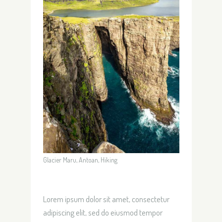
Glacier Maru, Antoan, Hiking
Lorem ipsum dolor sit amet, consectetur
adipiscing elit, sed do eiusmod tempor