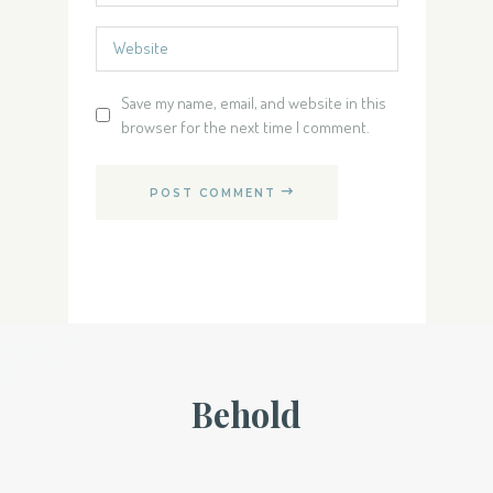
Save my name, email, and website in this
browser for the next time I comment.
POST COMMENT
Behold