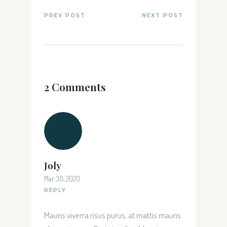
PREV POST
NEXT POST
2 Comments
Joly
Mar 30, 2020
REPLY
Mauris viverra risus purus, at mattis mauris