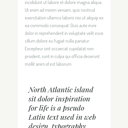
incididunt ut labore et dolore magna aliqua.
Ut enim ad minim veniam, quis nostrud
exercitation ullamco laboris nisi ut aliquip ex
ea commodo consequat. Duis aute irure
dolor in reprehenderit in voluptate velit esse
cillum dolore eu fugiat nulla pariatur.
Excepteur sint occaecat cupidatat non
proident, sunt in culpa qui officia deserunt
mollit anim id est laborum.
North Atlantic island
sit dolor inspiration
for life is a pseudo
Latin text used in web
design, typography.