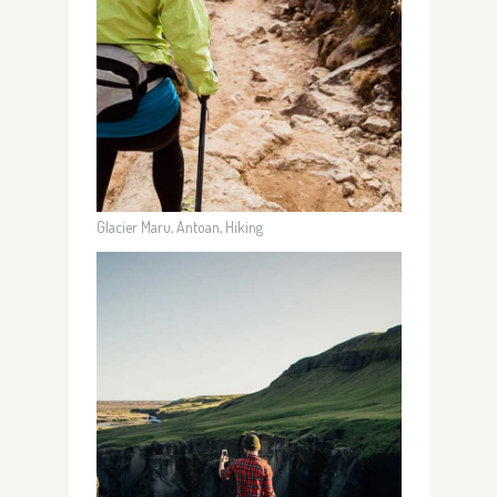
Glacier Maru, Antoan, Hiking