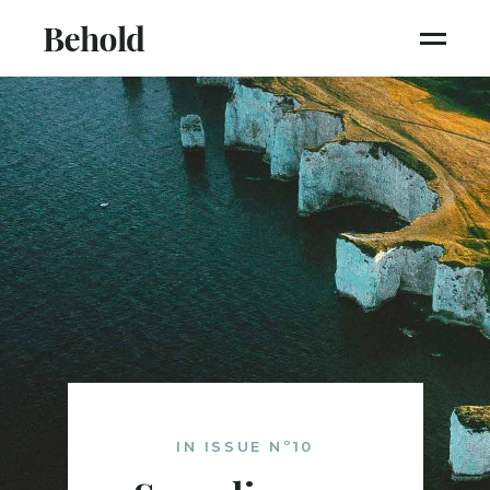
IN ISSUE Nº10