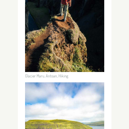
Glacier Maru, Antoan, Hiking