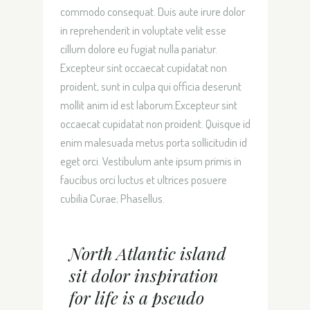
commodo consequat. Duis aute irure dolor
in reprehenderit in voluptate velit esse
cillum dolore eu fugiat nulla pariatur.
Excepteur sint occaecat cupidatat non
proident, sunt in culpa qui officia deserunt
mollit anim id est laborum.Excepteur sint
occaecat cupidatat non proident. Quisque id
enim malesuada metus porta sollicitudin id
eget orci. Vestibulum ante ipsum primis in
faucibus orci luctus et ultrices posuere
cubilia Curae; Phasellus.
North Atlantic island
sit dolor inspiration
for life is a pseudo