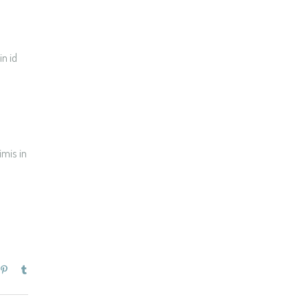
in id
imis in