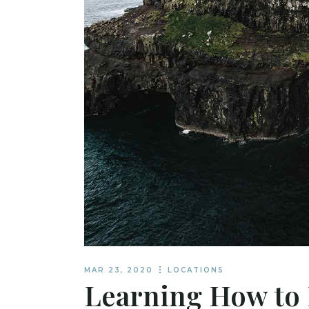
TRAVEL BLOG H
LANDING
MAR 23, 2020
LOCATIONS
Learning How to