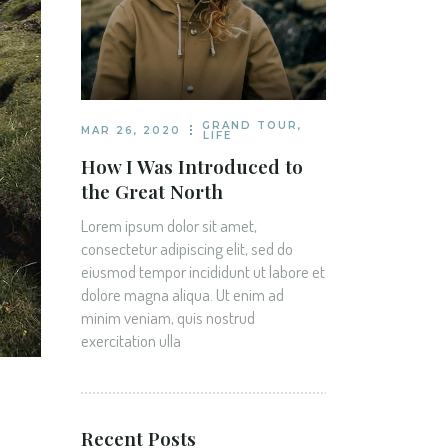
GRAND TOUR
,
MAR 26, 2020
LIFE
How I Was Introduced to
the Great North
Lorem ipsum dolor sit amet,
consectetur adipiscing elit, sed do
eiusmod tempor incididunt ut labore et
dolore magna aliqua. Ut enim ad
minim veniam, quis nostrud
exercitation ulla
Recent Posts