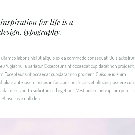
inspiration for life is a
design, typography.
ullamco laboris nisi ut aliquip ex ea commodo consequat. Duis aute irur
e eu fugiat nulla pariatur. Excepteur sint occaecat cupidatat non proident,
orum.Excepteur sint occaecat cupidatat non proident. Quisque id enim
ibulum ante ipsum primis in faucibus orci luctus et ultrices posuere cubi
ada metus porta sollicitudin id eget orci. Vestibulum ante ipsum primis i
 Phasellus a nulla leo.