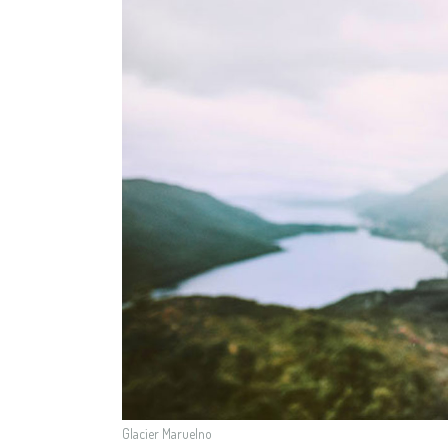
Glacier Maruelno