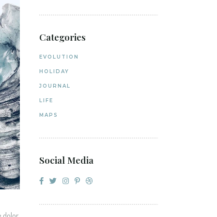
Categories
EVOLUTION
HOLIDAY
JOURNAL
LIFE
MAPS
Social Media
e dolor