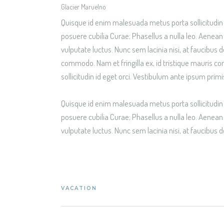
Glacier Maruelno
Quisque id enim malesuada metus porta sollicitudin id
posuere cubilia Curae; Phasellus a nulla leo. Aenean 
vulputate luctus. Nunc sem lacinia nisi, at faucibus do
commodo. Nam et fringilla ex, id tristique mauris 
sollicitudin id eget orci. Vestibulum ante ipsum primi
Quisque id enim malesuada metus porta sollicitudin id
posuere cubilia Curae; Phasellus a nulla leo. Aenean 
vulputate luctus. Nunc sem lacinia nisi, at faucibus do
VACATION