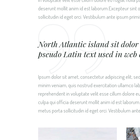
deserunt mollit anim id est laborum.Excepteur sint
sollicitudin id eget orci. Vestibulum ante ipsum primis
North Atlantic island sit dolor 
pseudo Latin text used in web 
Ipsum dolor sit amet, consectetur adipiscing elit, s
minim veniam, quis nostrud exercitation ullamco labo
reprehenderit in voluptate velit esse cillum dolore e
culpa qui officia deserunt mollit anim id est labor
metus porta sollicitudin id eget orci. Vestibulum ante