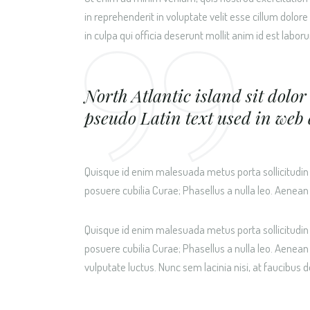
in reprehenderit in voluptate velit esse cillum dolor
in culpa qui officia deserunt mollit anim id est lab
North Atlantic island sit dolor 
pseudo Latin text used in web 
Quisque id enim malesuada metus porta sollicitudin id
posuere cubilia Curae; Phasellus a nulla leo. Aenean 
Quisque id enim malesuada metus porta sollicitudin id
posuere cubilia Curae; Phasellus a nulla leo. Aenean 
vulputate luctus. Nunc sem lacinia nisi, at faucibus do