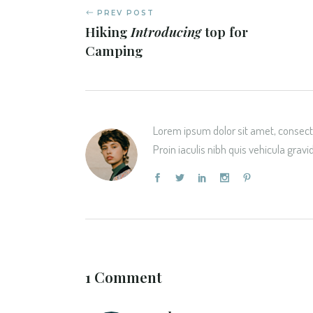
PREV POST
Hiking
Introducing
top for
Camping
Lorem ipsum dolor sit amet, consecte
Proin iaculis nibh quis vehicula gravi
1 Comment