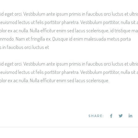
 eget orci. Vestibulum ante ipsum primis in faucibus orci luctus et ultri
euismod lectus ut felis porttitor pharetra. Vestibulum porttitor, nulla sit
lor ex ac nulla. Nulla efficitur enim sed lacus scelerisque, id tristique ma
commodo. Nam et fringilla ex. Quisque id enim malesuada metus porta
s in faucibus orci luctus et
 eget orci. Vestibulum ante ipsum primis in faucibus orci luctus et ultri
euismod lectus ut felis porttitor pharetra. Vestibulum porttitor, nulla sit
lor ex ac nulla. Nulla efficitur enim sed lacus scelerisque.
SHARE: