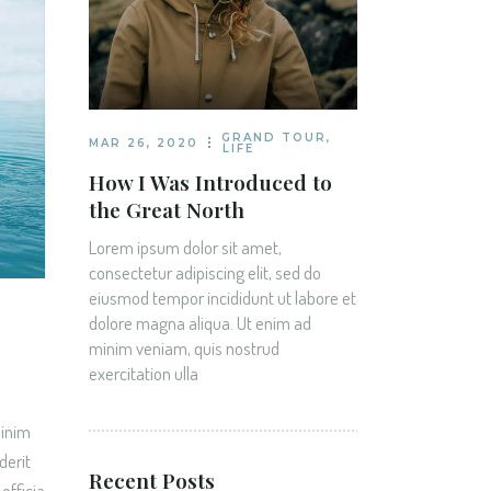
GRAND TOUR
,
MAR 26, 2020
LIFE
How I Was Introduced to
the Great North
Lorem ipsum dolor sit amet,
consectetur adipiscing elit, sed do
eiusmod tempor incididunt ut labore et
dolore magna aliqua. Ut enim ad
minim veniam, quis nostrud
exercitation ulla
minim
derit
Recent Posts
officia