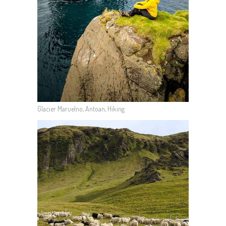
Glacier Maruelno, Antoan, Hiking