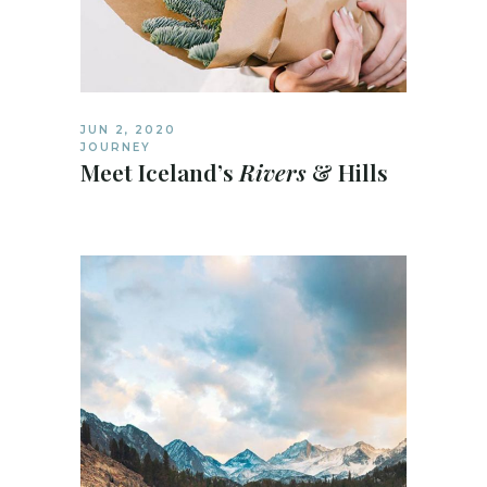
JUN 2, 2020
JOURNEY
Meet Iceland’s
Rivers
& Hills