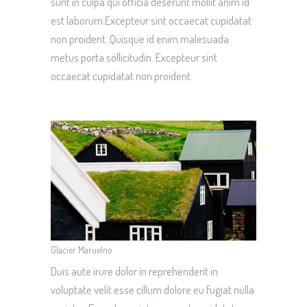
sunt in culpa qui officia deserunt mollit anim id
est laborum.Excepteur sint occaecat cupidatat
non proident. Quisque id enim malesuada
metus porta sollicitudin. Excepteur sint
occaecat cupidatat non proident.
Glacier Maruelno
Duis aute irure dolor in reprehenderit in
voluptate velit esse cillum dolore eu fugiat nulla