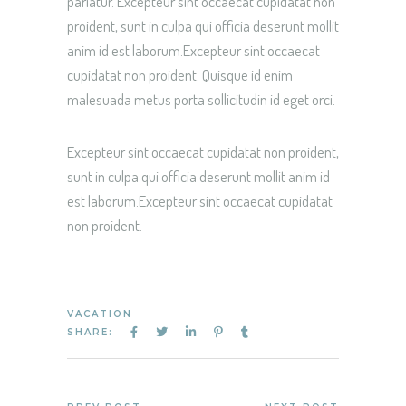
pariatur. Excepteur sint occaecat cupidatat non
proident, sunt in culpa qui officia deserunt mollit
anim id est laborum.Excepteur sint occaecat
cupidatat non proident. Quisque id enim
malesuada metus porta sollicitudin id eget orci.
Excepteur sint occaecat cupidatat non proident,
sunt in culpa qui officia deserunt mollit anim id
est laborum.Excepteur sint occaecat cupidatat
non proident.
VACATION
SHARE: