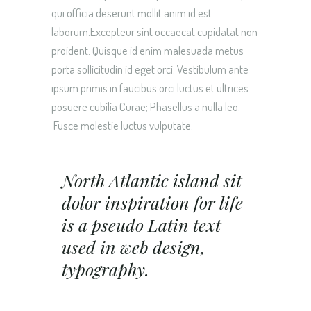
qui officia deserunt mollit anim id est
laborum.Excepteur sint occaecat cupidatat non
proident. Quisque id enim malesuada metus
porta sollicitudin id eget orci. Vestibulum ante
ipsum primis in faucibus orci luctus et ultrices
posuere cubilia Curae; Phasellus a nulla leo.
Fusce molestie luctus vulputate.
North Atlantic island sit
dolor inspiration for life
is a pseudo Latin text
used in web design,
typography.