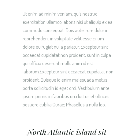
Ut enim ad minim veniam, quis nostrud
exercitation ullamco laboris nisi ut aliquip ex ea
commodo consequat. Duis aute irure dolor in
reprehenderit in voluptate velit esse cillum
dolore eu fugiat nulla pariatur. Excepteur sint
occaecat cupidatat non proident, sunt in culpa
qui officia deserunt mollit anim id est
laborum.Excepteur sint occaecat cupidatat non
proident. Quisque id enim malesuada metus
porta sollicitudin id eget orci. Vestibulum ante
ipsum primis in faucibus orci luctus et ultrices
posuere cubilia Curae; Phasellus a nulla leo.
North Atlantic island sit