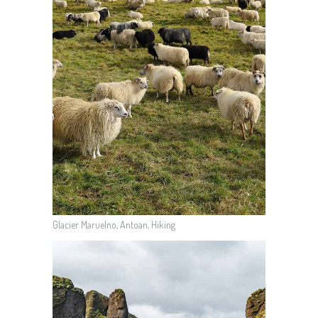
Glacier Maruelno, Antoan, Hiking