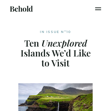
IN ISSUE Nº10
Ten
Unexplored
Islands We’d Like
to Visit