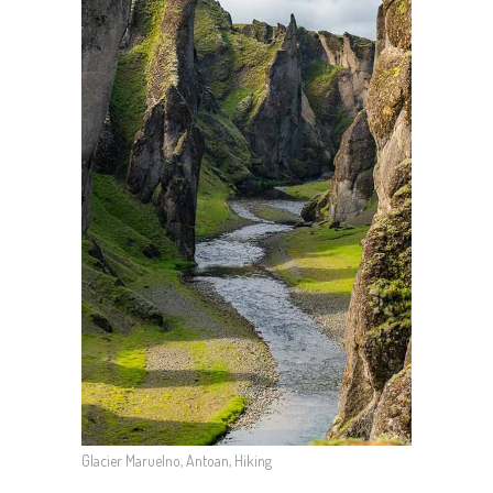
Glacier Maruelno, Antoan, Hiking