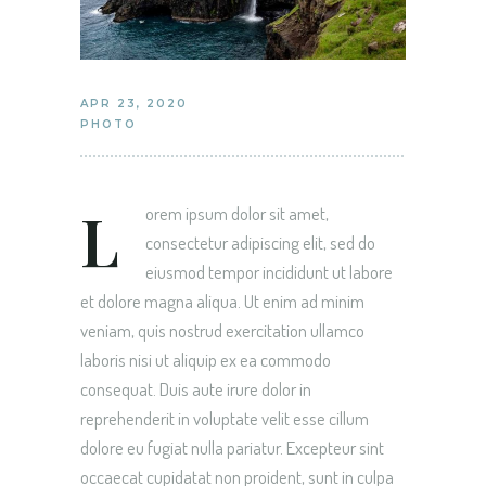
APR 23, 2020
PHOTO
L
orem ipsum dolor sit amet,
consectetur adipiscing elit, sed do
eiusmod tempor incididunt ut labore
et dolore magna aliqua. Ut enim ad minim
veniam, quis nostrud exercitation ullamco
laboris nisi ut aliquip ex ea commodo
consequat. Duis aute irure dolor in
reprehenderit in voluptate velit esse cillum
dolore eu fugiat nulla pariatur. Excepteur sint
occaecat cupidatat non proident, sunt in culpa