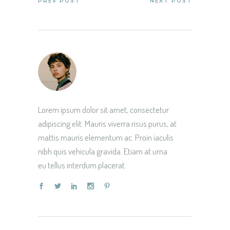
PREV POST
NEXT POST
Lorem ipsum dolor sit amet, consectetur
adipiscing elit. Mauris viverra risus purus, at
mattis mauris elementum ac. Proin iaculis
nibh quis vehicula gravida. Etiam at urna
eu tellus interdum placerat.