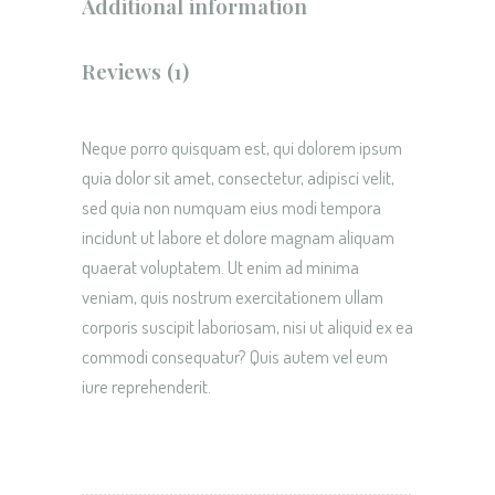
Additional information
Reviews (1)
Neque porro quisquam est, qui dolorem ipsum
quia dolor sit amet, consectetur, adipisci velit,
sed quia non numquam eius modi tempora
incidunt ut labore et dolore magnam aliquam
quaerat voluptatem. Ut enim ad minima
veniam, quis nostrum exercitationem ullam
corporis suscipit laboriosam, nisi ut aliquid ex ea
commodi consequatur? Quis autem vel eum
iure reprehenderit.