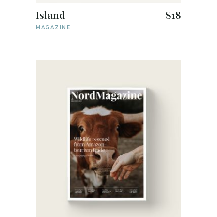
Island
$
18
MAGAZINE